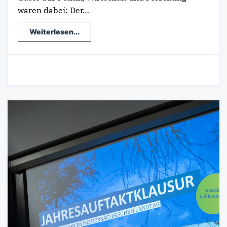
waren dabei: Der…
Weiterlesen...
17.01.2024
-
Wirtschaft