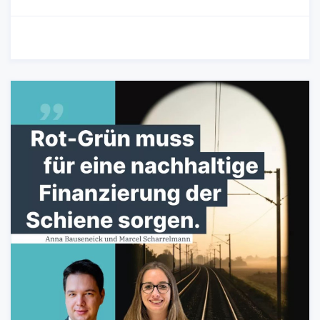
05.02.2024
-
Wahlkreis