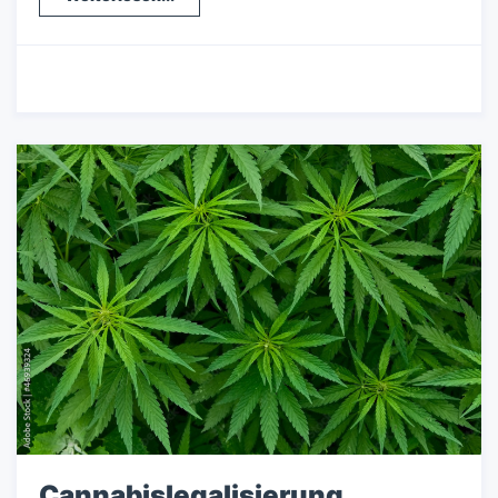
14.03.2024
-
Wirtschaft
Cannabislegalisierung