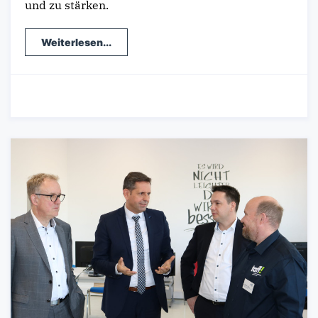
und zu stärken.
Weiterlesen...
30.01.2024
-
Wahlkreis