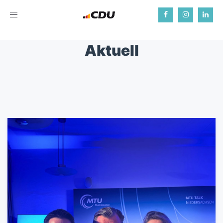
Toggle
navigation
Aktuell