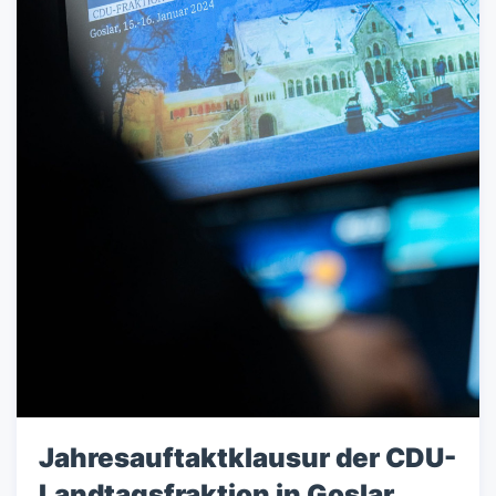
Jahresauftaktklausur der CDU-
Landtagsfraktion in Goslar