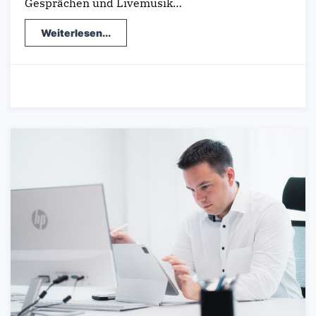
Gesprächen und Livemusik…
Weiterlesen...
25.01.2024
-
Landwirtschaft