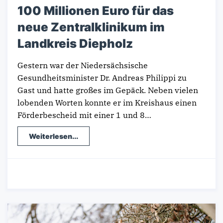
100 Millionen Euro für das
neue Zentralklinikum im
Landkreis Diepholz
Gestern war der Niedersächsische
Gesundheitsminister Dr. Andreas Philippi zu
Gast und hatte großes im Gepäck. Neben vielen
lobenden Worten konnte er im Kreishaus einen
Förderbescheid mit einer 1 und 8…
Weiterlesen...
13.02.2024
-
Gesundheitsversorgung
/
Wahlkreis