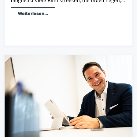
möglichst viele Bahnstrecken, die brach liegen,…
Weiterlesen...
23.02.2024
-
Wirtschaft