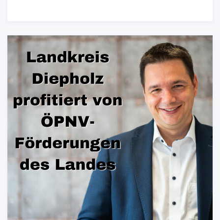
02.02.2024
-
Pressemitteilung