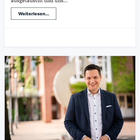
ausgetauscht und uns…
Weiterlesen...
21.01.2024
-
Wahlkreis