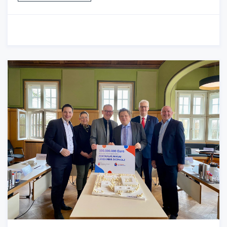
22.02.2024
-
Wirtschaft