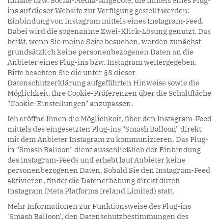
Inhalte bzw. Social-Media-Angebote, die mittels eines Plug-
ins auf dieser Website zur Verfügung gestellt werden:
Einbindung von Instagram mittels eines Instagram-Feed.
Dabei wird die sogenannte Zwei-Klick-Lösung genutzt. Das
heißt, wenn Sie meine Seite besuchen, werden zunächst
grundsätzlich keine personenbezogenen Daten an die
Anbieter eines Plug-ins bzw. Instagram weitergegeben.
Bitte beachten Sie die unter §3 dieser
Datenschutzerklärung aufgeführten Hinweise sowie die
Möglichkeit, Ihre Cookie-Präferenzen über die Schaltfläche
"Cookie-Einstellungen" anzupassen.
Ich eröffne Ihnen die Möglichkeit, über den Instagram-Feed
mittels des eingesetzten Plug-ins "Smash Balloon" direkt
mit dem Anbieter Instagram zu kommunizieren. Das Plug-
in "Smash Balloon" dient ausschließlich der Einbindung
des Instagram-Feeds und erhebt laut Anbieter keine
personenbezogenen Daten. Sobald Sie den Instagram-Feed
aktivieren, findet die Datenerhebung direkt durch
Instagram (Meta Platforms Ireland Limited) statt.
Mehr Informationen zur Funktionsweise des Plug-ins
'Smash Balloon', den Datenschutzbestimmungen des