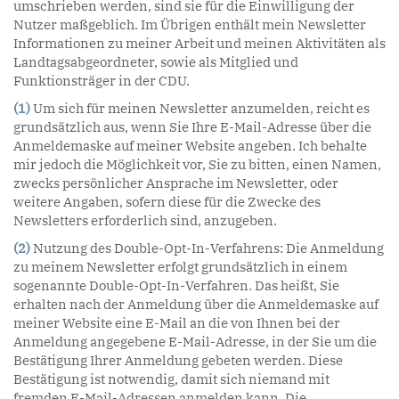
umschrieben werden, sind sie für die Einwilligung der
Nutzer maßgeblich. Im Übrigen enthält mein Newsletter
Informationen zu meiner Arbeit und meinen Aktivitäten als
Landtagsabgeordneter, sowie als Mitglied und
Funktionsträger in der CDU.
(1)
Um sich für meinen Newsletter anzumelden, reicht es
grundsätzlich aus, wenn Sie Ihre E-Mail-Adresse über die
Anmeldemaske auf meiner Website angeben. Ich behalte
mir jedoch die Möglichkeit vor, Sie zu bitten, einen Namen,
zwecks persönlicher Ansprache im Newsletter, oder
weitere Angaben, sofern diese für die Zwecke des
Newsletters erforderlich sind, anzugeben.
(2)
Nutzung des Double-Opt-In-Verfahrens: Die Anmeldung
zu meinem Newsletter erfolgt grundsätzlich in einem
sogenannte Double-Opt-In-Verfahren. Das heißt, Sie
erhalten nach der Anmeldung über die Anmeldemaske auf
meiner Website eine E-Mail an die von Ihnen bei der
Anmeldung angegebene E-Mail-Adresse, in der Sie um die
Bestätigung Ihrer Anmeldung gebeten werden. Diese
Bestätigung ist notwendig, damit sich niemand mit
fremden E-Mail-Adressen anmelden kann. Die