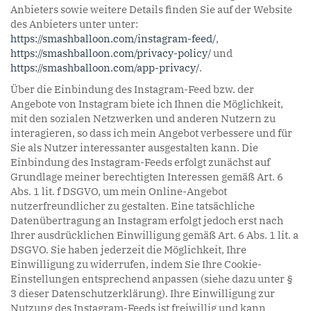
Anbieters sowie weitere Details finden Sie auf der Website
des Anbieters unter unter:
https://smashballoon.com/instagram-feed/
,
https://smashballoon.com/privacy-policy/
und
https://smashballoon.com/app-privacy/
.
Über die Einbindung des Instagram-Feed bzw. der
Angebote von Instagram biete ich Ihnen die Möglichkeit,
mit den sozialen Netzwerken und anderen Nutzern zu
interagieren, so dass ich mein Angebot verbessere und für
Sie als Nutzer interessanter ausgestalten kann. Die
Einbindung des Instagram-Feeds erfolgt zunächst auf
Grundlage meiner berechtigten Interessen gemäß Art. 6
Abs. 1 lit. f DSGVO, um mein Online-Angebot
nutzerfreundlicher zu gestalten. Eine tatsächliche
Datenübertragung an Instagram erfolgt jedoch erst nach
Ihrer ausdrücklichen Einwilligung gemäß Art. 6 Abs. 1 lit. a
DSGVO. Sie haben jederzeit die Möglichkeit, Ihre
Einwilligung zu widerrufen, indem Sie Ihre Cookie-
Einstellungen entsprechend anpassen (siehe dazu unter §
3 dieser Datenschutzerklärung). Ihre Einwilligung zur
Nutzung des Instagram-Feeds ist freiwillig und kann