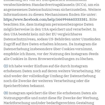
verabschiedeten Standardvertragsklauseln (SCCs), um ein
angemessenes Datenschutzniveau sicherzustellen. Weitere
Informationen zu diesen Mechanismen finden Sie unter:
https://www.facebook.com/help/566994660333381
. Bitte
beachten Sie, dass Instagram personenbezogene Daten
möglicherweise in den USA speichert und verarbeitet. In
den USA besteht kein mit der EU vergleichbares
Datenschutzniveau, sodass US-Behörden unter Umständen
Zugriff auf Ihre Daten erhalten können. Da Instagram die
Datenerhebung insbesondere über Cookies vornimmt,
empfehle ich Ihnen, vor der Nutzung des Instagram-Feeds
alle Cookies in Ihren Browsereinstellungen zu löschen.
(2)
Ich habe weder Einfluss auf die durch Instagram
erhobenen Daten noch auf deren weitere Verarbeitung. Mir
sind weder der vollständige Umfang der Datenerhebung
noch die Zwecke der weiteren Verarbeitung oder die
Speicherfristen bekannt.
(3)
Instagram speichert die über Sie erhobenen Daten als
Nutzungsprofile und nutzt diese für Zwecke der Werbung,
Marktforschung und/oder bedarfsgerechten Gestaltung