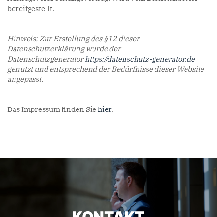
bereitgestellt.
Hinweis: Zur Erstellung des §12 dieser
Datenschutzerklärung wurde der
Datenschutzgenerator
https://datenschutz-generator.de
genutzt und entsprechend der Bedürfnisse dieser Website
angepasst.
Das Impressum finden Sie
hier
.
KONTAKT