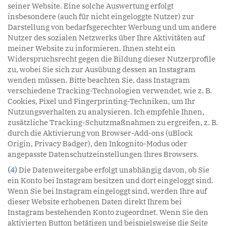
seiner Website. Eine solche Auswertung erfolgt
insbesondere (auch für nicht eingeloggte Nutzer) zur
Darstellung von bedarfsgerechter Werbung und um andere
Nutzer des sozialen Netzwerks über Ihre Aktivitäten auf
meiner Website zu informieren. Ihnen steht ein
Widerspruchsrecht gegen die Bildung dieser Nutzerprofile
zu, wobei Sie sich zur Ausübung dessen an Instagram
wenden müssen. Bitte beachten Sie, dass Instagram
verschiedene Tracking-Technologien verwendet, wie z. B.
Cookies, Pixel und Fingerprinting-Techniken, um Ihr
Nutzungsverhalten zu analysieren. Ich empfehle Ihnen,
zusätzliche Tracking-Schutzmaßnahmen zu ergreifen, z. B.
durch die Aktivierung von Browser-Add-ons (uBlock
Origin, Privacy Badger), den Inkognito-Modus oder
angepasste Datenschutzeinstellungen Ihres Browsers.
(4)
Die Datenweitergabe erfolgt unabhängig davon, ob Sie
ein Konto bei Instagram besitzen und dort eingeloggt sind.
Wenn Sie bei Instagram eingeloggt sind, werden Ihre auf
dieser Website erhobenen Daten direkt Ihrem bei
Instagram bestehenden Konto zugeordnet. Wenn Sie den
aktivierten Button betätigen und beispielsweise die Seite