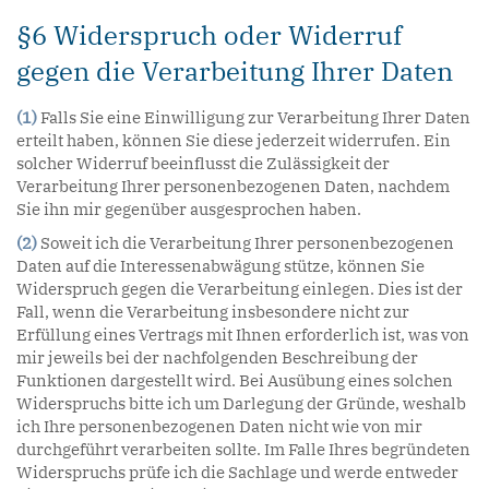
§6 Widerspruch oder Widerruf
gegen die Verarbeitung Ihrer Daten
(1)
Falls Sie eine Einwilligung zur Verarbeitung Ihrer Daten
erteilt haben, können Sie diese jederzeit widerrufen. Ein
solcher Widerruf beeinflusst die Zulässigkeit der
Verarbeitung Ihrer personenbezogenen Daten, nachdem
Sie ihn mir gegenüber ausgesprochen haben.
(2)
Soweit ich die Verarbeitung Ihrer personenbezogenen
Daten auf die Interessenabwägung stütze, können Sie
Widerspruch gegen die Verarbeitung einlegen. Dies ist der
Fall, wenn die Verarbeitung insbesondere nicht zur
Erfüllung eines Vertrags mit Ihnen erforderlich ist, was von
mir jeweils bei der nachfolgenden Beschreibung der
Funktionen dargestellt wird. Bei Ausübung eines solchen
Widerspruchs bitte ich um Darlegung der Gründe, weshalb
ich Ihre personenbezogenen Daten nicht wie von mir
durchgeführt verarbeiten sollte. Im Falle Ihres begründeten
Widerspruchs prüfe ich die Sachlage und werde entweder