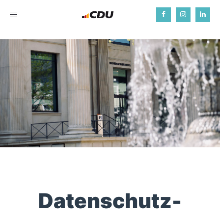
Toggle
navigation
Datenschutz­