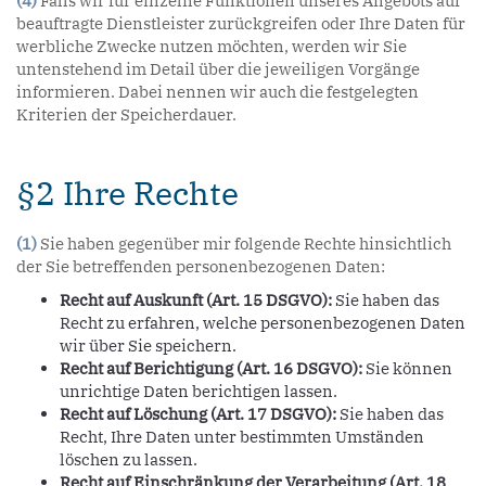
(4)
Falls wir für einzelne Funktionen unseres Angebots auf
beauftragte Dienstleister zurückgreifen oder Ihre Daten für
werbliche Zwecke nutzen möchten, werden wir Sie
untenstehend im Detail über die jeweiligen Vorgänge
informieren. Dabei nennen wir auch die festgelegten
Kriterien der Speicherdauer.
§2 Ihre Rechte
(1)
Sie haben gegenüber mir folgende Rechte hinsichtlich
der Sie betreffenden personenbezogenen Daten:
Recht auf Auskunft (Art. 15 DSGVO):
Sie haben das
Recht zu erfahren, welche personenbezogenen Daten
wir über Sie speichern.
Recht auf Berichtigung (Art. 16 DSGVO):
Sie können
unrichtige Daten berichtigen lassen.
Recht auf Löschung (Art. 17 DSGVO):
Sie haben das
Recht, Ihre Daten unter bestimmten Umständen
löschen zu lassen.
Recht auf Einschränkung der Verarbeitung (Art. 18