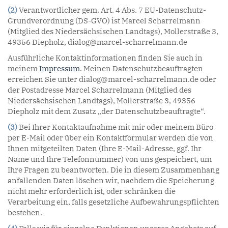
(2)
Verantwortlicher gem. Art. 4 Abs. 7 EU-Datenschutz-
Grundverordnung (DS-GVO) ist Marcel Scharrelmann
(Mitglied des Niedersächsischen Landtags), Mollerstraße 3,
49356 Diepholz, dialog@marcel-scharrelmann.de
Ausführliche Kontaktinformationen finden Sie auch in
meinem
Impressum
. Meinen Datenschutzbeauftragten
erreichen Sie unter dialog@marcel-scharrelmann.de oder
der Postadresse Marcel Scharrelmann (Mitglied des
Niedersächsischen Landtags), Mollerstraße 3, 49356
Diepholz mit dem Zusatz „der Datenschutzbeauftragte“.
(3)
Bei Ihrer Kontaktaufnahme mit mir oder meinem Büro
per E-Mail oder über ein Kontaktformular werden die von
Ihnen mitgeteilten Daten (Ihre E-Mail-Adresse, ggf. Ihr
Name und Ihre Telefonnummer) von uns gespeichert, um
Ihre Fragen zu beantworten. Die in diesem Zusammenhang
anfallenden Daten löschen wir, nachdem die Speicherung
nicht mehr erforderlich ist, oder schränken die
Verarbeitung ein, falls gesetzliche Aufbewahrungspflichten
bestehen.