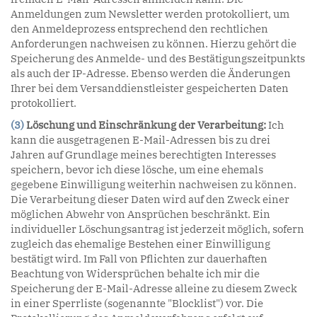
Anmeldungen zum Newsletter werden protokolliert, um
den Anmeldeprozess entsprechend den rechtlichen
Anforderungen nachweisen zu können. Hierzu gehört die
Speicherung des Anmelde- und des Bestätigungszeitpunkts
als auch der IP-Adresse. Ebenso werden die Änderungen
Ihrer bei dem Versanddienstleister gespeicherten Daten
protokolliert.
(3)
Löschung und Einschränkung der Verarbeitung:
Ich
kann die ausgetragenen E-Mail-Adressen bis zu drei
Jahren auf Grundlage meines berechtigten Interesses
speichern, bevor ich diese lösche, um eine ehemals
gegebene Einwilligung weiterhin nachweisen zu können.
Die Verarbeitung dieser Daten wird auf den Zweck einer
möglichen Abwehr von Ansprüchen beschränkt. Ein
individueller Löschungsantrag ist jederzeit möglich, sofern
zugleich das ehemalige Bestehen einer Einwilligung
bestätigt wird. Im Fall von Pflichten zur dauerhaften
Beachtung von Widersprüchen behalte ich mir die
Speicherung der E-Mail-Adresse alleine zu diesem Zweck
in einer Sperrliste (sogenannte "Blocklist") vor. Die