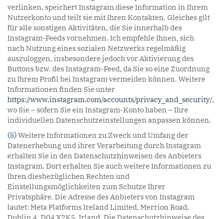
verlinken, speichert Instagram diese Information in Ihrem
Nutzerkonto und teilt sie mit Ihren Kontakten. Gleiches gilt
für alle sonstigen Aktivitäten, die Sie innerhalb des
Instagram-Feeds vornehmen. Ich empfehle Ihnen, sich
nach Nutzung eines sozialen Netzwerks regelmäßig
auszuloggen, insbesondere jedoch vor Aktivierung des
Buttons bzw. des Instagram-Feed, da Sie so eine Zuordnung
zu Ihrem Profil bei Instagram vermeiden können. Weitere
Informationen finden Sie unter
https://www.instagram.com/accounts/privacy_and_security/
,
wo Sie – sofern Sie ein Instagram-Konto haben – Ihre
individuellen Datenschutzeinstellungen anpassen können.
(5)
Weitere Informationen zu Zweck und Umfang der
Datenerhebung und ihrer Verarbeitung durch Instagram
erhalten Sie in den Datenschutzhinweisen des Anbieters
Instagram. Dort erhalten Sie auch weitere Informationen zu
Ihren diesbezüglichen Rechten und
Einstellungsmöglichkeiten zum Schutze Ihrer
Privatsphäre. Die Adresse des Anbieters von Instagram
lautet: Meta Platforms Ireland Limited, Merrion Road,
Dublin 4, D04 X2K5, Irland. Die Datenschutzhinweise des