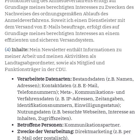
Protokollierung des Anmeldeverfahrens erfolgt auf
Grundlage meines berechtigten Interesses zu Zwecken des
Nachweises des ordnungsgemäßen Ablaufs des
Anmeldeverfahrens. Soweit ich einen Dienstleister mit
dem Versand von E-Mails beauftrage, erfolgt dies auf
Grundlage meines berechtigten Interesses an einem
effizienten und sicheren Versandsystem.
(4)
Inhalte:
Mein Newsletter enthält Informationen zu
meiner Arbeit und meinen Aktivitäten als
Landtagsabgeordneter, sowie als Mitglied und
Funktionsträger in der CDU.
Verarbeitete Datenarten:
Bestandsdaten (z.B. Namen,
Adressen); Kontaktdaten (z.B. E-Mail,
Telefonnummern); Meta-, Kommunikations- und
Verfahrensdaten (z. B. IP-Adressen, Zeitangaben,
Identifikationsnummern, Einwilligungsstatus);
Nutzungsdaten (z.B. besuchte Webseiten, Interesse an
Inhalten, Zugriffszeiten).
Betroffene Personen:
Kommunikationspartner.
Zwecke der Verarbeitung:
Direktmarketing (z.B. per
E-Mail oder postalisch).