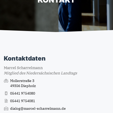
Kontaktdaten
Marcel Scharrelmann
Mitglied des Niedersächsischen Landtags
Mollerstraße 3
49356 Diepholz
05441 9754080
05441 9754081
dialog@marcel-scharrelmann.de