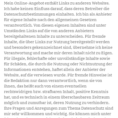
Mein Online-Angebot enthält Links zu anderen Websites.
Ich habe keinen Einfluss darauf, dass deren Betreiber die
Datenschutzbestimmungen einhalten. Ich bin als Anbieter
für eigene Inhalte nach den allgemeinen Gesetzen
verantwortlich. Von diesen eigenen Inhalten sind unter
Umständen Links auf die von anderen Anbietern
bereitgehaltenen Inhalte zu unterscheiden. Für fremde
Inhalte, die über Links zur Nutzung bereitgestellt werden
und besonders gekennzeichnet sind, übernehme ich keine
Verantwortung und mache mir deren Inhalt nicht zu Eigen.
Für illegale, fehlerhafte oder unvollständige Inhalte sowie
für Schäden, die durch die Nutzung oder Nichtnutzung der
Informationen entstehen, haftet allein der Anbieter der
Website, auf die verwiesen wurde. Für fremde Hinweise ist
die Redaktion nur dann verantwortlich, wenn sie von
ihnen, das heißt auch von einem eventuellen
rechtswidrigen bzw. strafbaren Inhalt, positive Kenntnis
hat, und es technisch in einem überschaubaren Zeitraum
möglich und zumutbar ist, deren Nutzung zu verhindern.
Ihre Fragen und Anregungen zum Thema Datenschutz sind
mir sehr willkommen und wichtig. Sie können mich unter